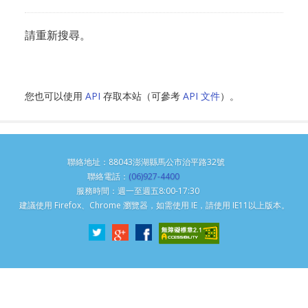
請重新搜尋。
您也可以使用
API
存取本站（可參考
API 文件
）。
聯絡地址：88043澎湖縣馬公市治平路32號
聯絡電話：
(06)927-4400
服務時間：週一至週五8:00-17:30
建議使用 Firefox、Chrome 瀏覽器，如需使用 IE，請使用 IE11以上版本。