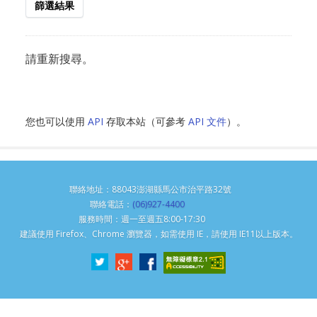
篩選結果
請重新搜尋。
您也可以使用
API
存取本站（可參考
API 文件
）。
聯絡地址：88043澎湖縣馬公市治平路32號
聯絡電話：
(06)927-4400
服務時間：週一至週五8:00-17:30
建議使用 Firefox、Chrome 瀏覽器，如需使用 IE，請使用 IE11以上版本。